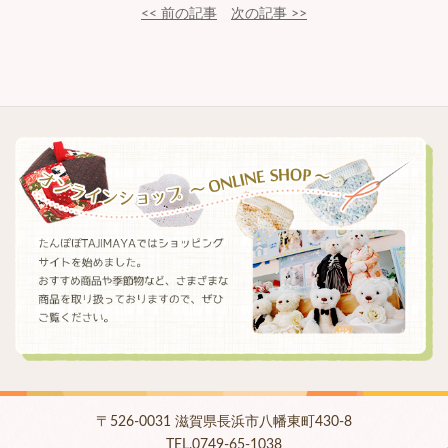
<< 前の記事
次の記事 >>
〒526-0031 滋賀県長浜市八幡東町430-8
TEL.0749-65-1038