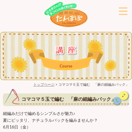
トップページ
> コマコマ５玉で編む 「麻の細編みバック」
コマコマ５玉で編む 「麻の細編みバック」
細編みだけで編めるシンプルさが魅力♪
夏にピッタリ、ナチュラルバックを編みませんか？
6月16日（金）