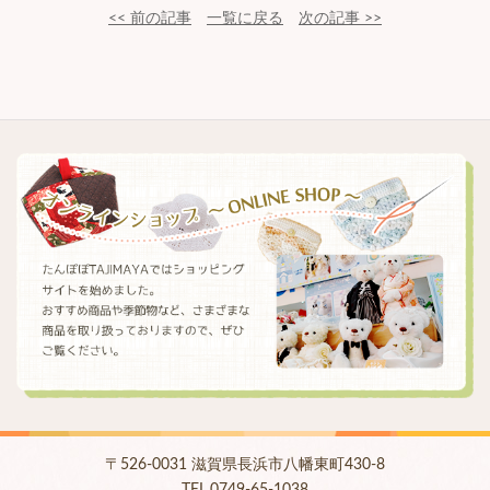
<< 前の記事
一覧に戻る
次の記事 >>
〒526-0031 滋賀県長浜市八幡東町430-8
TEL.0749-65-1038