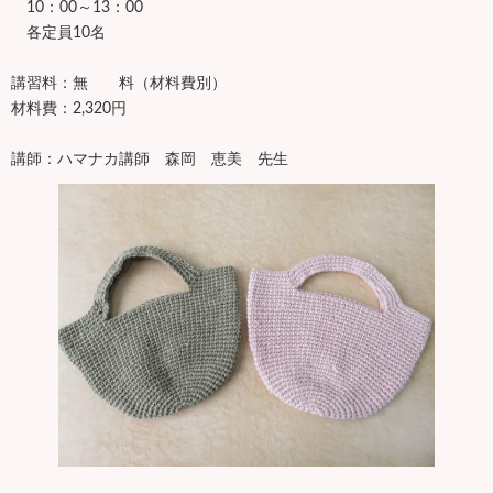
10：00～13：00
各定員10名
講習料：無 料（材料費別）
材料費：2,320円
講師：ハマナカ講師 森岡 恵美 先生